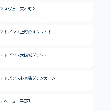
アスヴェル東本町２
アドバンス上町台Ⅱクレイドル
アドバンス大阪城グラシア
アドバンス心斎橋グランガーン
アベニュー平野町