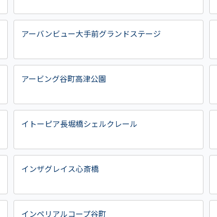
アーバンビュー大手前グランドステージ
アービング谷町高津公園
イトーピア長堀橋シェルクレール
インザグレイス心斎橋
インペリアルコープ谷町