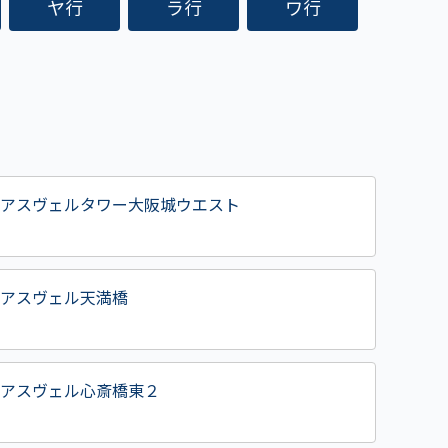
ヤ行
ラ行
ワ行
アスヴェルタワー大阪城ウエスト
アスヴェル天満橋
アスヴェル心斎橋東２