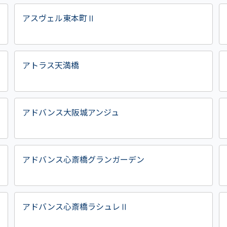
アスヴェル東本町Ⅱ
アトラス天満橋
アドバンス大阪城アンジュ
アドバンス心斎橋グランガーデン
アドバンス心斎橋ラシュレⅡ