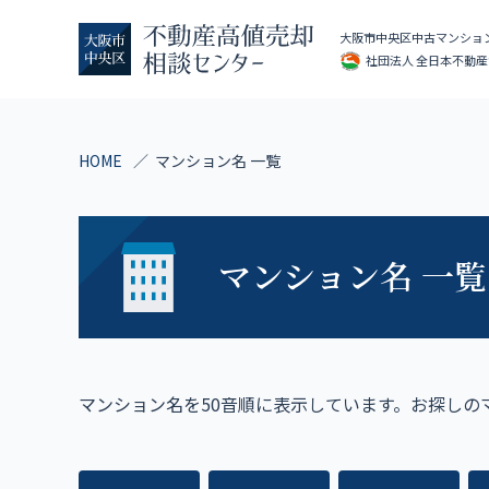
大阪市中央区中古マンショ
社団法人 全日本不動産協
HOME
マンション名 一覧
マンション名 一覧
マンション名を50音順に表示しています。お探しの