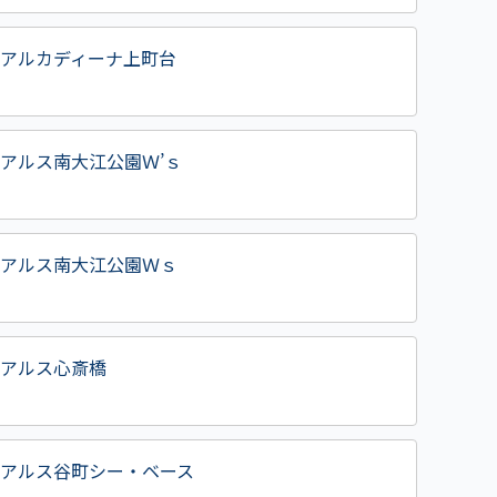
アルカディーナ上町台
アルス南大江公園Ｗ’ｓ
アルス南大江公園Ｗｓ
アルス心斎橋
アルス谷町シー・ベース