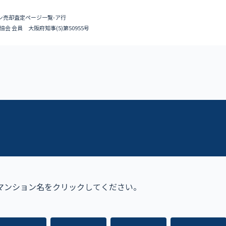
ン売却査定ページ一覧-ア行
会 会員 大阪府知事(5)第50955号
マンション名をクリックしてください。