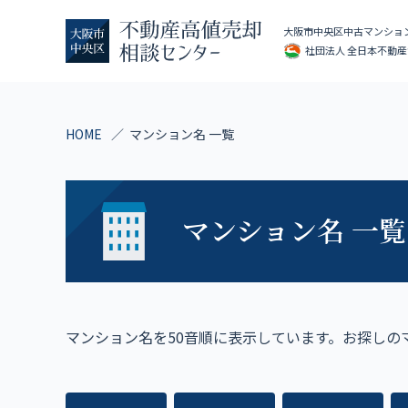
大阪市中央区中古マンショ
社団法人 全日本不動産協
HOME
マンション名 一覧
マンション名 一覧
マンション名を50音順に表示しています。お探しの