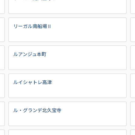
リーガル南船場Ⅱ
ルアンジュ本町
ルイシャトレ高津
ル・グランデ北久宝寺