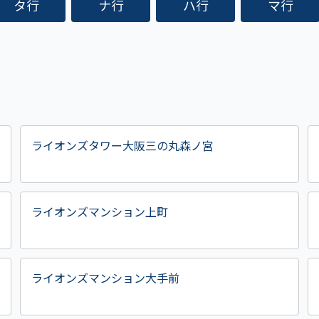
タ行
ナ行
ハ行
マ行
ライオンズタワー大阪三の丸森ノ宮
ライオンズマンション上町
ライオンズマンション大手前