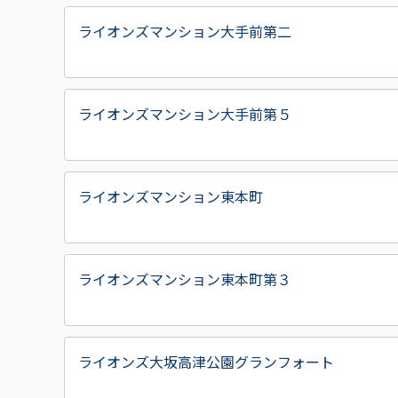
ライオンズマンション大手前第二
ライオンズマンション大手前第５
ライオンズマンション東本町
ライオンズマンション東本町第３
ライオンズ大坂高津公園グランフォート