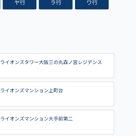
ヤ行
ラ行
ワ行
ライオンズタワー大阪三の丸森ノ宮レジデンス
ライオンズマンション上町台
ライオンズマンション大手前第二