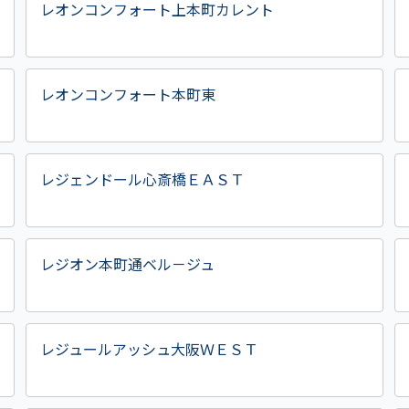
レオンコンフォート上本町カレント
レオンコンフォート本町東
レジェンドール心斎橋ＥＡＳＴ
レジオン本町通ベル－ジュ
レジュールアッシュ大阪ＷＥＳＴ