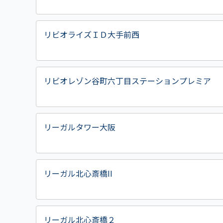
リビオライズＩＤ大手前西
リビオレゾン谷町六丁目ステーションプレミア
リーガルタワー大阪
リーガル北心斎橋II
リーガル北心斎橋２