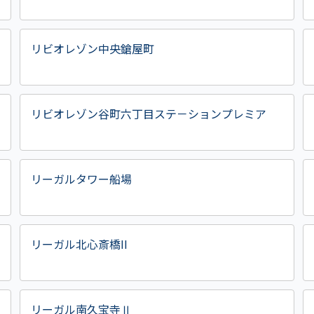
リビオレゾン中央鎗屋町
リビオレゾン谷町六丁目ステ－ションプレミア
リーガルタワー船場
リーガル北心斎橋II
リーガル南久宝寺Ⅱ