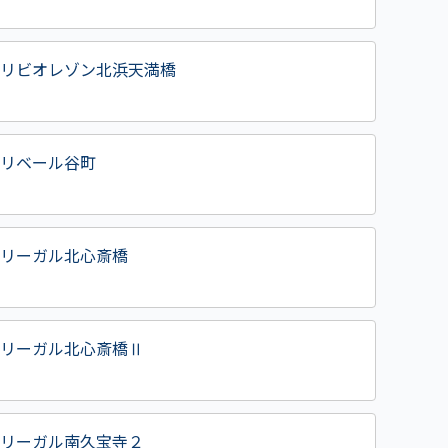
リビオレゾン北浜天満橋
リベール谷町
リーガル北心斎橋
リーガル北心斎橋Ⅱ
リーガル南久宝寺２