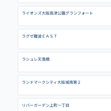
ライオンズ大阪高津公園グランフォート
ラグゼ難波ＥＡＳＴ
ラシュレ天満橋
ランドマークシティ大阪城南第２
リバーガーデン上町一丁目