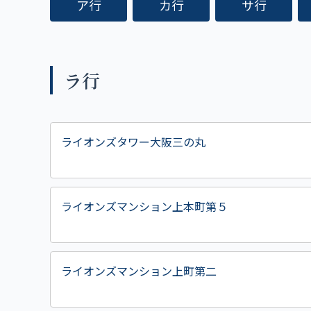
ア行
カ行
サ行
ラ行
ライオンズタワー大阪三の丸
ライオンズマンション上本町第５
ライオンズマンション上町第二