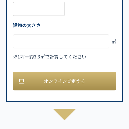
建物の大きさ
㎡
※1坪＝約3.3㎡で計算してください
オンライン査定する