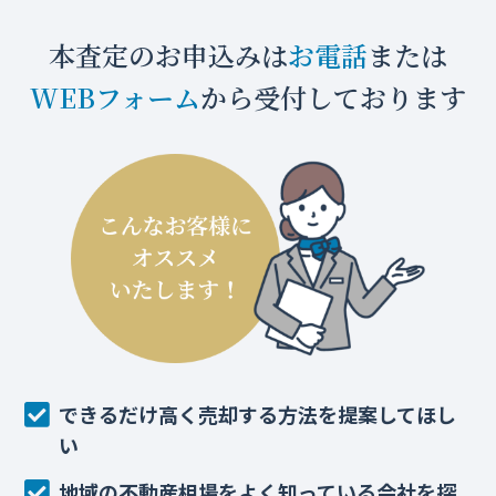
本査定のお申込みは
お電話
または
WEBフォーム
から受付しております
できるだけ高く売却する方法を提案してほし
い
地域の不動産相場をよく知っている会社を探